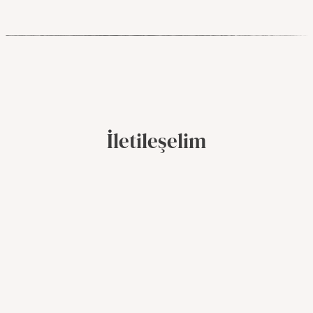
İletileşelim