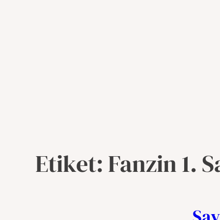
İçe
Etiket:
Fanzin 1. S
Sayı